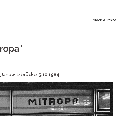
black & whit
ropa"
Janowitzbrücke-5.10.1984