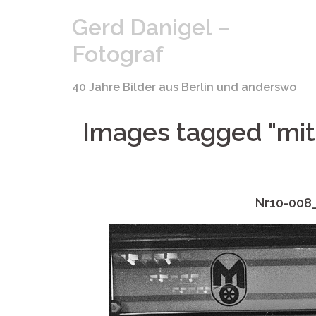
Springe
Gerd Danigel –
zum
Inhalt
Fotograf
40 Jahre Bilder aus Berlin und anderswo
Images tagged "mit
Nr10-008_