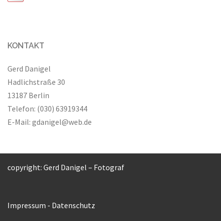
KONTAKT
Gerd Danigel
Hadlichstraße 30
13187 Berlin
Telefon: (030) 63919344
E-Mail:
gdanigel@web.de
copyright: Gerd Danigel – Fotograf
Impressum
-
Datenschutz