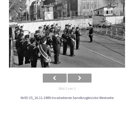
Bild 1 von 1
Nr03-25_16.11.1989-Invaliedenstr.Sandkrugbrücke-Westseite