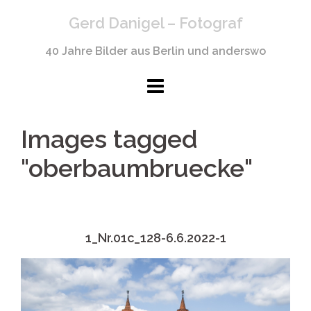
Springe
Gerd Danigel – Fotograf
zum
Inhalt
40 Jahre Bilder aus Berlin und anderswo
Images tagged
"oberbaumbruecke"
1_Nr.01c_128-6.6.2022-1