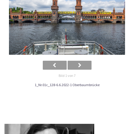
Bild 1 von 7
1_Nr.01c_128-6.6.2022-1 Oberbaumbrücke