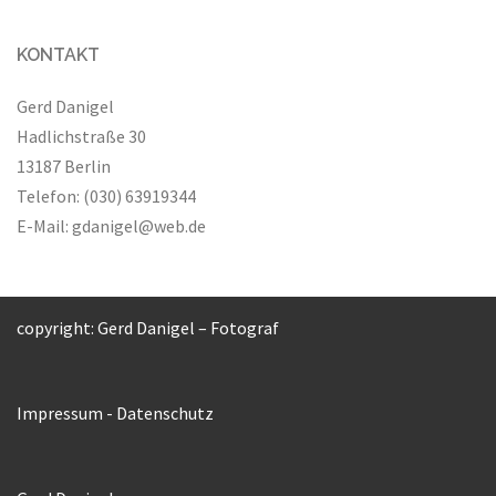
KONTAKT
Gerd Danigel
Hadlichstraße 30
13187 Berlin
Telefon: (030) 63919344
E-Mail:
gdanigel@web.de
copyright: Gerd Danigel – Fotograf
Impressum
-
Datenschutz