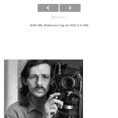
Bild 1 von 1
Nr06-088_Weißensee-Tag-der-NVA-2.9.1984