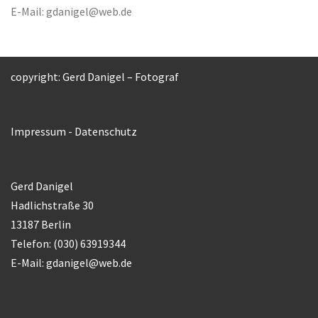
E-Mail:
gdanigel@web.de
copyright: Gerd Danigel – Fotograf
Impressum
-
Datenschutz
Gerd Danigel
Hadlichstraße 30
13187 Berlin
Telefon: (030) 63919344
E-Mail:
gdanigel@web.de