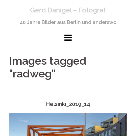
Springe
Gerd Danigel – Fotograf
zum
Inhalt
40 Jahre Bilder aus Berlin und anderswo
Images tagged
"radweg"
Helsinki_2019_14