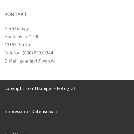
KONTAKT
Gerd Danigel
Hadlichstraße 30
13187 Berlin
Telefon: (030) 63919344
E-Mail:
gdanigel@web.de
copyright: Gerd Danigel – Fotograf
Impressum
-
Datenschutz