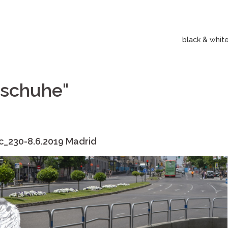
black & whit
lschuhe"
c_230-8.6.2019 Madrid