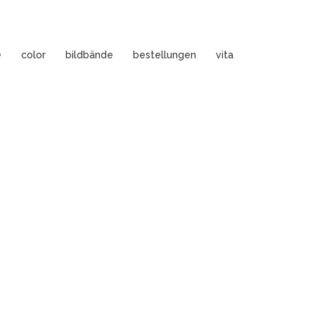
e
color
bildbände
bestellungen
vita