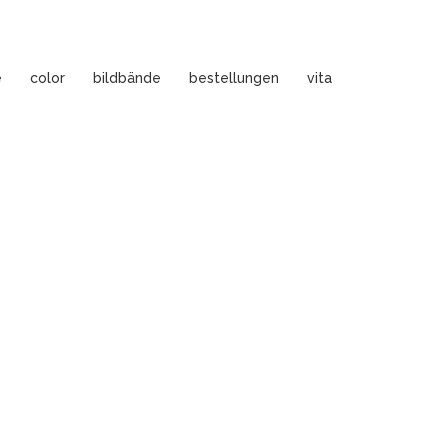
e
color
bildbände
bestellungen
vita