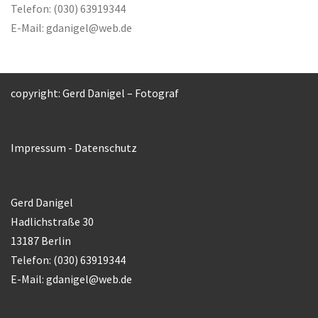
Telefon: (030) 63919344
E-Mail:
gdanigel@web.de
copyright: Gerd Danigel – Fotograf
Impressum
-
Datenschutz
Gerd Danigel
Hadlichstraße 30
13187 Berlin
Telefon: (030) 63919344
E-Mail:
gdanigel@web.de