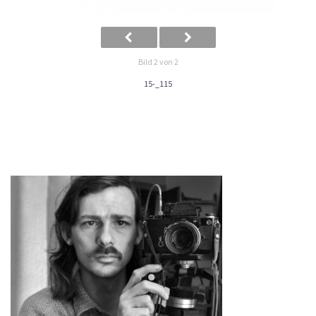
Bild 2 von 2
15-_115