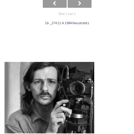
Bild 1 von 2
16-_274 21.4.1984 Neustrelitz