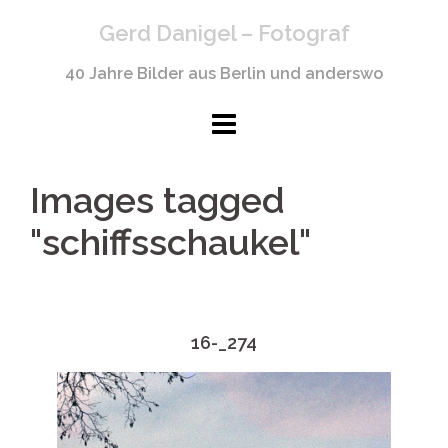
Springe
Gerd Danigel – Fotograf
zum
Inhalt
40 Jahre Bilder aus Berlin und anderswo
Images tagged
"schiffsschaukel"
16-_274