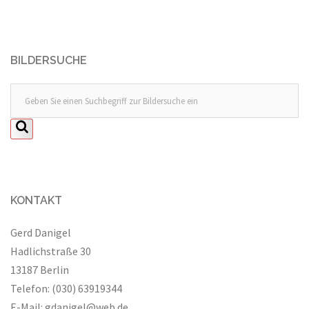
BILDERSUCHE
KONTAKT
Gerd Danigel
Hadlichstraße 30
13187 Berlin
Telefon: (030) 63919344
E-Mail:
gdanigel@web.de