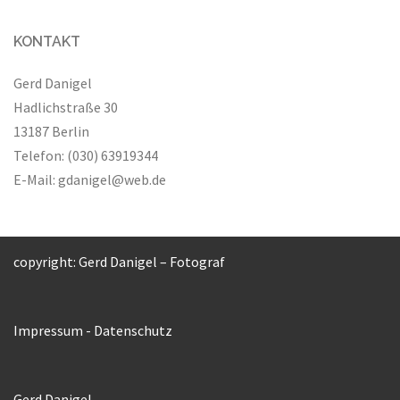
KONTAKT
Gerd Danigel
Hadlichstraße 30
13187 Berlin
Telefon: (030) 63919344
E-Mail:
gdanigel@web.de
copyright: Gerd Danigel – Fotograf
Impressum
-
Datenschutz
Gerd Danigel