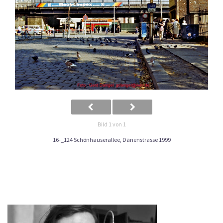
Bild 1 von 1
16-_124 Schönhauserallee, Dänenstrasse 1999