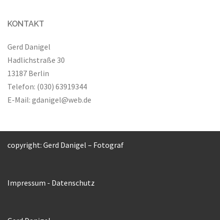
KONTAKT
Gerd Danigel
Hadlichstraße 30
13187 Berlin
Telefon: (030) 63919344
E-Mail:
gdanigel@web.de
copyright: Gerd Danigel – Fotograf
Impressum
-
Datenschutz