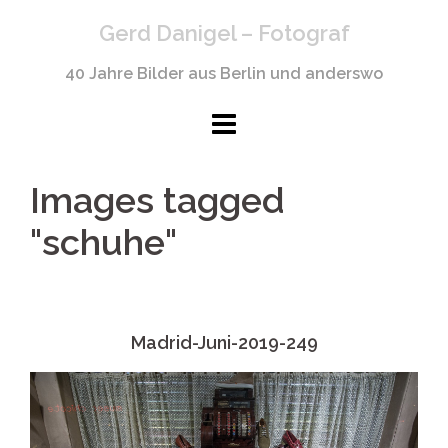
Springe
Gerd Danigel – Fotograf
zum
Inhalt
40 Jahre Bilder aus Berlin und anderswo
Images tagged
"schuhe"
Madrid-Juni-2019-249