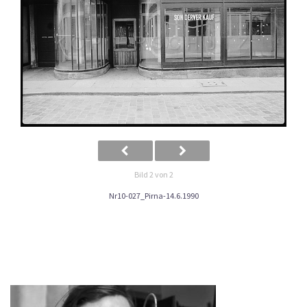
Bild 2 von 2
Nr10-027_Pirna-14.6.1990