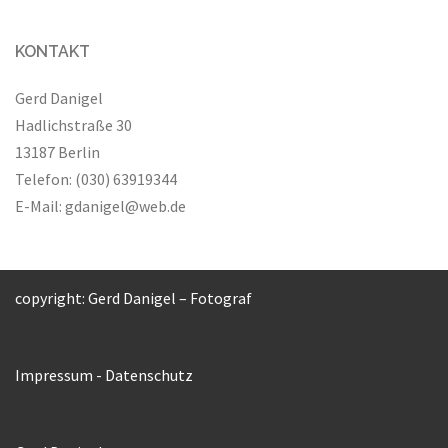
KONTAKT
Gerd Danigel
Hadlichstraße 30
13187 Berlin
Telefon: (030) 63919344
E-Mail:
gdanigel@web.de
copyright: Gerd Danigel – Fotograf
Impressum
-
Datenschutz