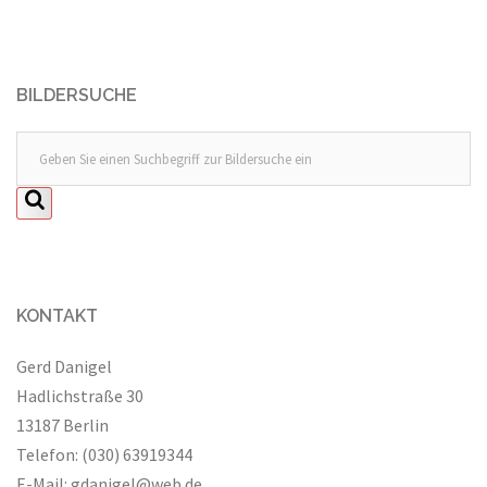
BILDERSUCHE
KONTAKT
Gerd Danigel
Hadlichstraße 30
13187 Berlin
Telefon: (030) 63919344
E-Mail:
gdanigel@web.de