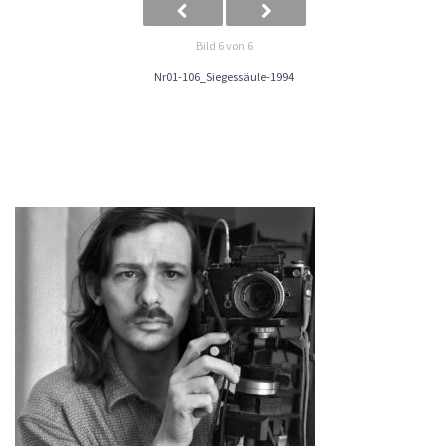
Bild 6 von 6
Nr01-106_Siegessäule-1994