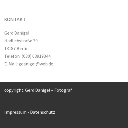
KONTAKT
Gerd Danigel
Hadlichstraße 30
13187 Berlin
Telefon: (030) 63919344
E-Mail:
gdanigel@web.de
copyright: Gerd Danigel – Fotograf
Impressum
-
Datenschutz