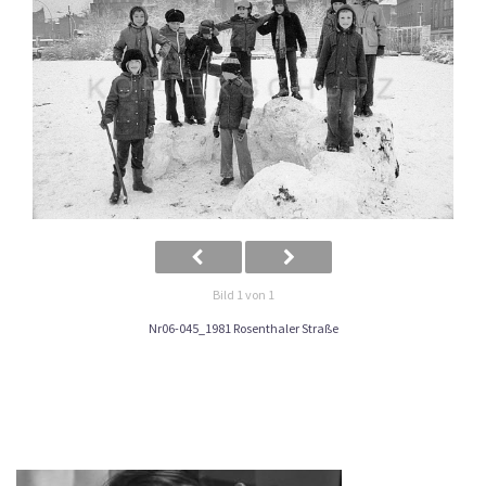
Bild 1 von 1
Nr06-045_1981 Rosenthaler Straße