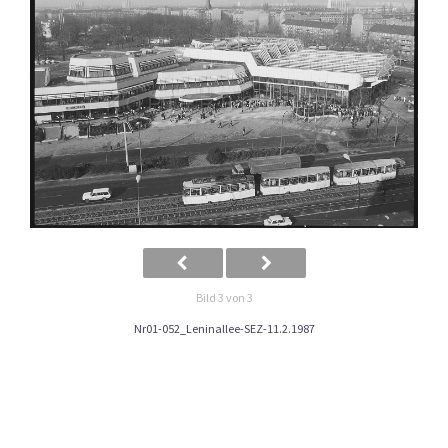
Bild 3 von 3
Nr01-052_Leninallee-SEZ-11.2.1987