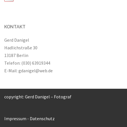
KONTAKT
Gerd Danigel
Hadlichstraße 30
13187 Berlin
Telefon: (030) 63919344
E-Mail:
gdanigel@web.de
copyright: Gerd Danigel – Fotograf
Impressum
-
Datenschutz