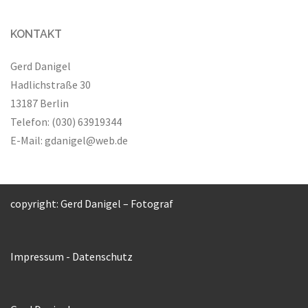
KONTAKT
Gerd Danigel
Hadlichstraße 30
13187 Berlin
Telefon: (030) 63919344
E-Mail:
gdanigel@web.de
copyright: Gerd Danigel – Fotograf
Impressum
-
Datenschutz