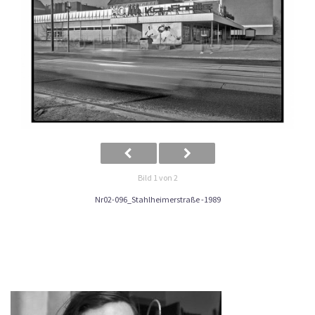
Bild 1 von 2
Nr02-096_Stahlheimerstraße -1989