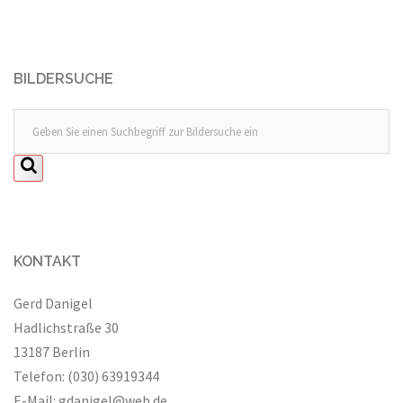
BILDERSUCHE
KONTAKT
Gerd Danigel
Hadlichstraße 30
13187 Berlin
Telefon: (030) 63919344
E-Mail:
gdanigel@web.de