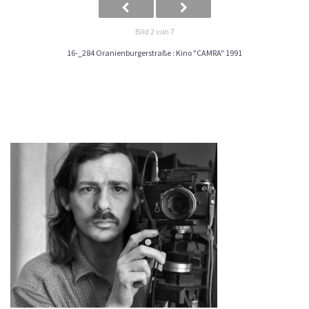
Bild 2 von 7
16-_284 Oranienburgerstraße : Kino "CAMRA" 1991