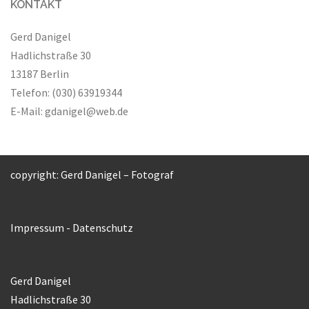
KONTAKT
Gerd Danigel
Hadlichstraße 30
13187 Berlin
Telefon: (030) 63919344
E-Mail:
gdanigel@web.de
copyright: Gerd Danigel – Fotograf
Impressum
-
Datenschutz
Gerd Danigel
Hadlichstraße 30