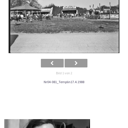
Bild 1 von 2
Nr04-081_Templin17.4.1988