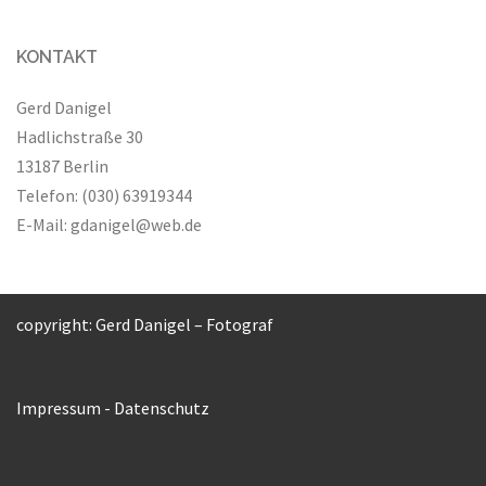
KONTAKT
Gerd Danigel
Hadlichstraße 30
13187 Berlin
Telefon: (030) 63919344
E-Mail:
gdanigel@web.de
copyright: Gerd Danigel – Fotograf
Impressum
-
Datenschutz