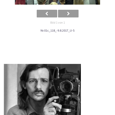
Bild 1 von 1
Nr.01c_118_-9.8.2017_U-5