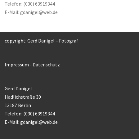
Telefon: (030) 63919344
E-Mail:
gdanigel@web.de
copyright: Gerd Danigel – Fotograf
Impressum
-
Datenschutz
Gerd Danigel
Hadlichstraße 30
13187 Berlin
Telefon: (030) 63919344
E-Mail:
gdanigel@web.de