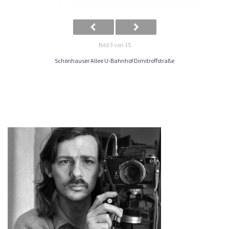
Bild 3 von 15
Schönhauser Allee U-Bahnhof Dimitroffstraße