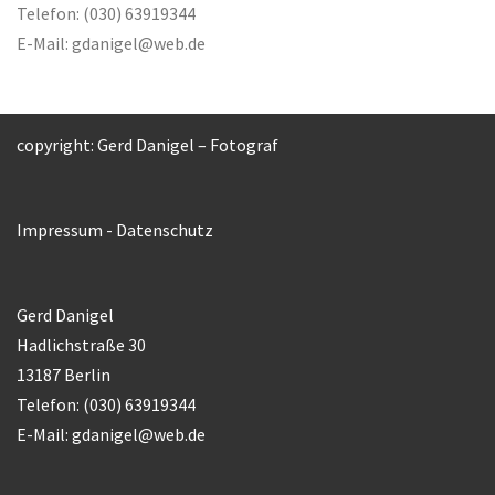
Telefon: (030) 63919344
E-Mail:
gdanigel@web.de
copyright: Gerd Danigel – Fotograf
Impressum
-
Datenschutz
Gerd Danigel
Hadlichstraße 30
13187 Berlin
Telefon: (030) 63919344
E-Mail:
gdanigel@web.de