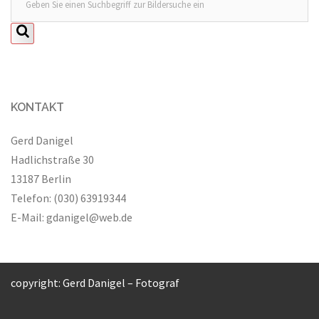
KONTAKT
Gerd Danigel
Hadlichstraße 30
13187 Berlin
Telefon: (030) 63919344
E-Mail:
gdanigel@web.de
copyright: Gerd Danigel – Fotograf