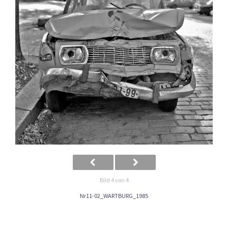
Bild 4 von 4
Nr11-02_WARTBURG_1985