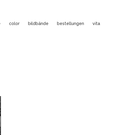
e
color
bildbände
bestellungen
vita