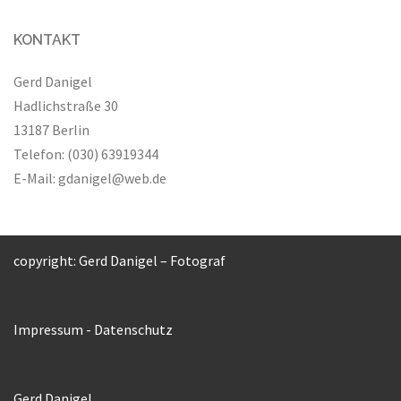
KONTAKT
Gerd Danigel
Hadlichstraße 30
13187 Berlin
Telefon: (030) 63919344
E-Mail:
gdanigel@web.de
copyright: Gerd Danigel – Fotograf
Impressum
-
Datenschutz
Gerd Danigel