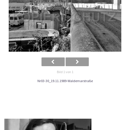
Bild 1 von 1
Nr03-30_19.11.1989-Waldemarstraße