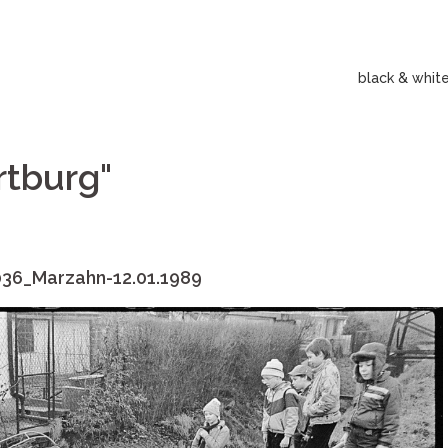
black & whit
rtburg"
36_Marzahn-12.01.1989