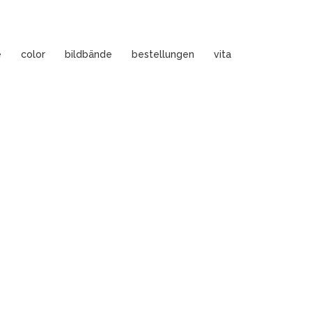
e
color
bildbände
bestellungen
vita