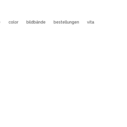
e
color
bildbände
bestellungen
vita