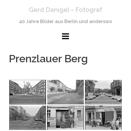
Springe
Gerd Danigel – Fotograf
zum
Inhalt
40 Jahre Bilder aus Berlin und anderswo
Prenzlauer Berg