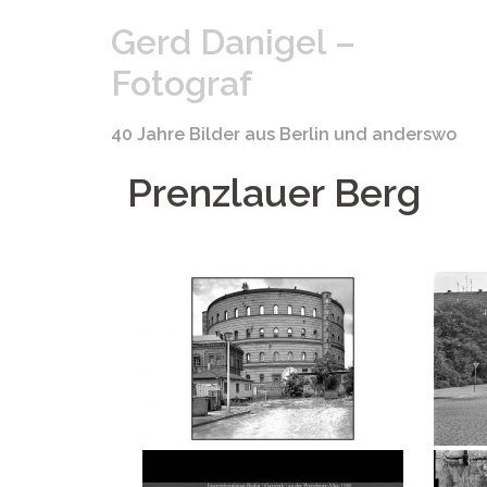
Springe
Gerd Danigel –
zum
Inhalt
Fotograf
40 Jahre Bilder aus Berlin und anderswo
Prenzlauer Berg