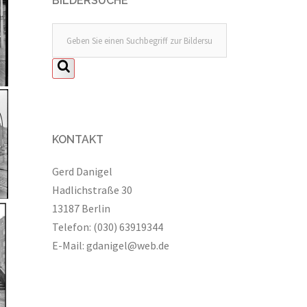
BILDERSUCHE
KONTAKT
Gerd Danigel
Hadlichstraße 30
13187 Berlin
Telefon: (030) 63919344
E-Mail:
gdanigel@web.de