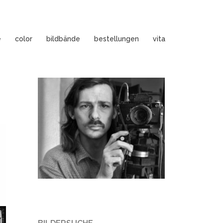
e
color
bildbände
bestellungen
vita