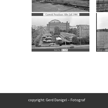
copyright: Gerd Danigel – Fotograf