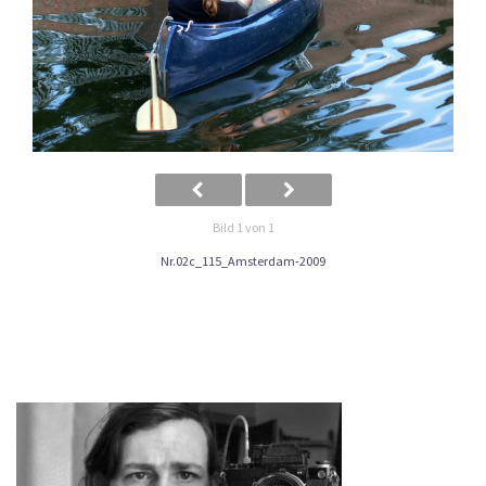
Bild 1 von 1
Nr.02c_115_Amsterdam-2009