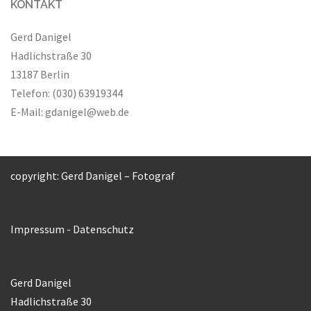
KONTAKT
Gerd Danigel
Hadlichstraße 30
13187 Berlin
Telefon: (030) 63919344
E-Mail:
gdanigel@web.de
copyright: Gerd Danigel – Fotograf
Impressum
-
Datenschutz
Gerd Danigel
Hadlichstraße 30