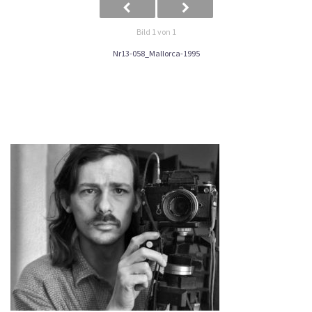
Bild 1 von 1
Nr13-058_Mallorca-1995