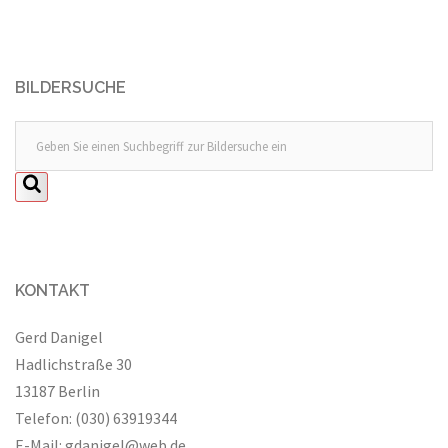
BILDERSUCHE
KONTAKT
Gerd Danigel
Hadlichstraße 30
13187 Berlin
Telefon: (030) 63919344
E-Mail:
gdanigel@web.de