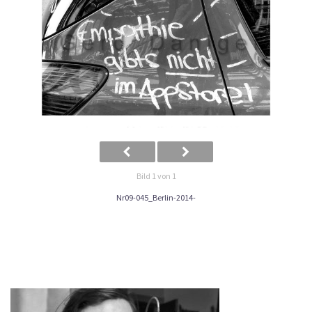
Bild 1 von 1
Nr09-045_Berlin-2014-