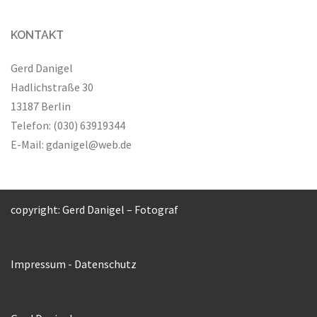
KONTAKT
Gerd Danigel
Hadlichstraße 30
13187 Berlin
Telefon: (030) 63919344
E-Mail:
gdanigel@web.de
copyright: Gerd Danigel – Fotograf
Impressum
-
Datenschutz