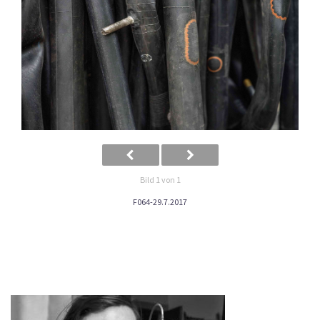
Bild 1 von 1
F064-29.7.2017