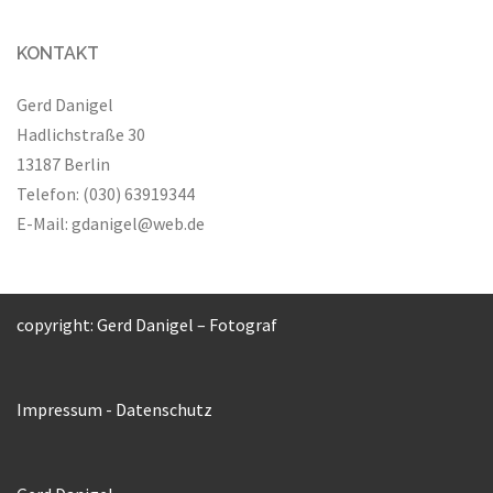
KONTAKT
Gerd Danigel
Hadlichstraße 30
13187 Berlin
Telefon: (030) 63919344
E-Mail:
gdanigel@web.de
copyright: Gerd Danigel – Fotograf
Impressum
-
Datenschutz