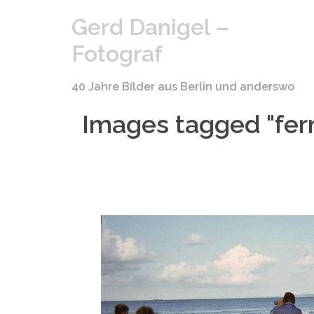
Springe
Gerd Danigel –
zum
Inhalt
Fotograf
40 Jahre Bilder aus Berlin und anderswo
Images tagged "fer