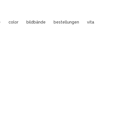
e
color
bildbände
bestellungen
vita