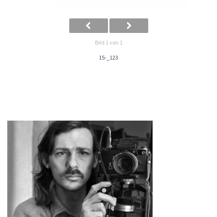
Bild 1 von 1
15-_123