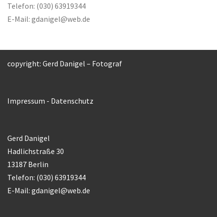
Telefon: (030) 63919344
E-Mail:
gdanigel@web.de
copyright: Gerd Danigel – Fotograf
Impressum
-
Datenschutz
Gerd Danigel
Hadlichstraße 30
13187 Berlin
Telefon: (030) 63919344
E-Mail:
gdanigel@web.de