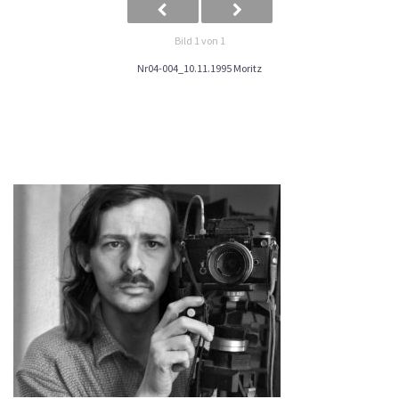
Bild 1 von 1
Nr04-004_10.11.1995 Moritz