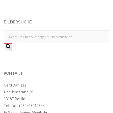
BILDERSUCHE
KONTAKT
Gerd Danigel
Hadlichstraße 30
13187 Berlin
Telefon: (030) 63919344
E-Mail:
gdanigel@web.de