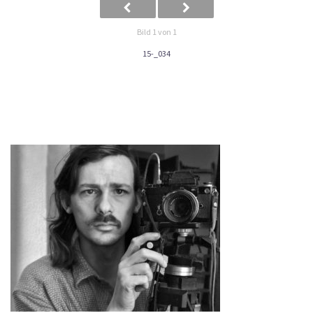
Bild 1 von 1
15-_034