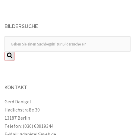
BILDERSUCHE
KONTAKT
Gerd Danigel
Hadlichstraße 30
13187 Berlin
Telefon: (030) 63919344
E-Mail:
gdanigel@web.de