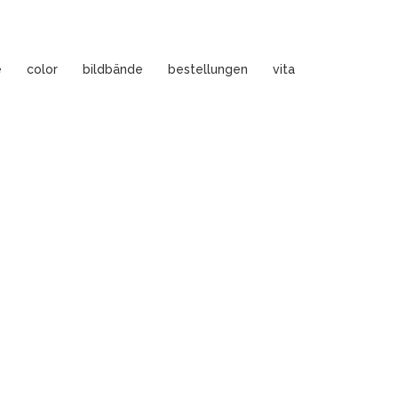
e
color
bildbände
bestellungen
vita