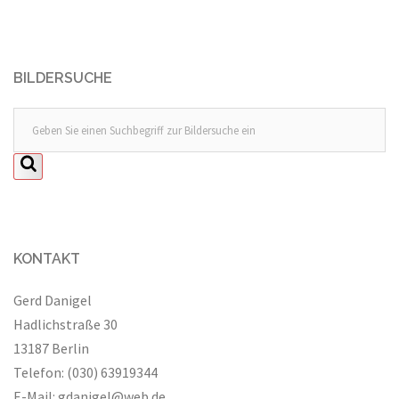
BILDERSUCHE
KONTAKT
Gerd Danigel
Hadlichstraße 30
13187 Berlin
Telefon: (030) 63919344
E-Mail:
gdanigel@web.de