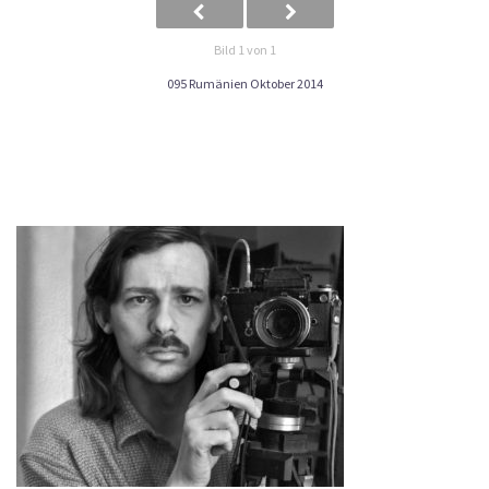
Bild 1 von 1
095 Rumänien Oktober 2014