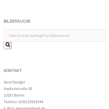
BILDERSUCHE
KONTAKT
Gerd Danigel
Hadlichstraße 30
13187 Berlin
Telefon: (030) 63919344
E-Mail:
gdanigel@web.de