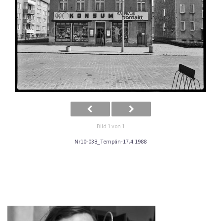
Bild 1 von 1
Nr10-038_Templin-17.4.1988