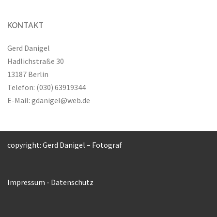
KONTAKT
Gerd Danigel
Hadlichstraße 30
13187 Berlin
Telefon: (030) 63919344
E-Mail:
gdanigel@web.de
copyright: Gerd Danigel – Fotograf
Impressum
-
Datenschutz