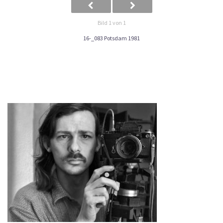
Bild 1 von 1
16-_083 Potsdam 1981