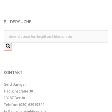
BILDERSUCHE
KONTAKT
Gerd Danigel
Hadlichstraße 30
13187 Berlin
Telefon: (030) 63919344
E-Mail:
gdanigel@web.de