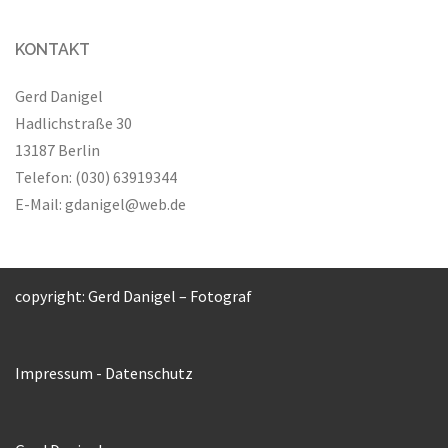
KONTAKT
Gerd Danigel
Hadlichstraße 30
13187 Berlin
Telefon: (030) 63919344
E-Mail:
gdanigel@web.de
copyright: Gerd Danigel – Fotograf
Impressum
-
Datenschutz